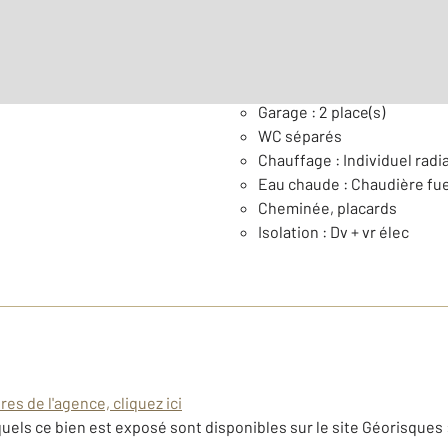
Général
Garage : 2 place(s)
WC séparés
Chauffage : Individuel radia
Eau chaude : Chaudière fue
Cheminée, placards
Isolation : Dv + vr élec
es de l'agence, cliquez ici
uels ce bien est exposé sont disponibles sur le site Géorisques 