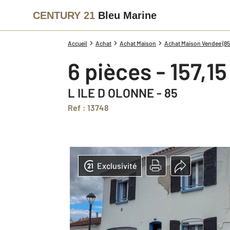
CENTURY 21
Bleu Marine
Accueil
Achat
Achat Maison
Achat Maison Vendee (85
6 pièces - 157,1
L ILE D OLONNE - 85
Ref : 13748
Exclusivité