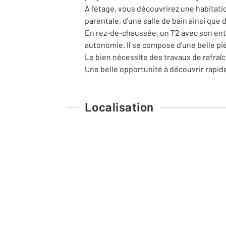
À l'étage, vous découvrirez une habitat
parentale, d'une salle de bain ainsi que
En rez-de-chaussée, un T2 avec son entré
autonomie. Il se compose d'une belle piè
Le bien nécessite des travaux de rafraîc
Une belle opportunité à découvrir rapid
Localisation