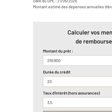
Date du DPE : 21/05/2026
Montant estimé des dépenses annuelles d'éne
Calculer vos men
de rembours
Montant du prêt :
Durée du crédit
Taux d'intérêt (hors assurances)