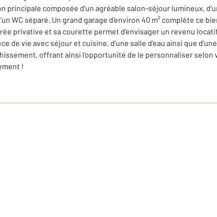
ion principale composée d'un agréable salon-séjour lumineux, d'u
 d'un WC séparé. Un grand garage d'environ 40 m² complète ce bie
e privative et sa courette permet d'envisager un revenu locatif 
ce de vie avec séjour et cuisine, d'une salle d'eau ainsi que d'u
hissement, offrant ainsi l'opportunité de le personnaliser selon 
ement !