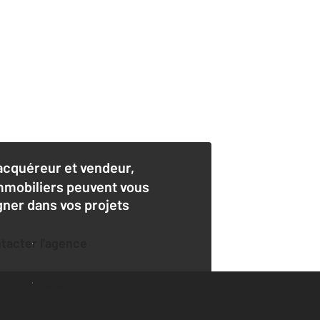
acquéreur et vendeur,
mmobiliers peuvent vous
er dans vos projets
ntacter l'agence
der une estimation