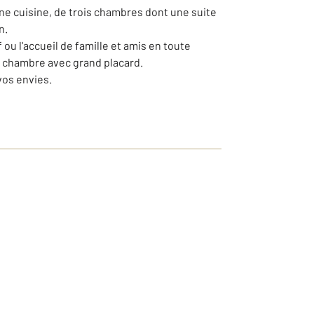
ne cuisine, de trois chambres dont une suite
n.
ou l'accueil de famille et amis en toute
ne chambre avec grand placard.
vos envies.