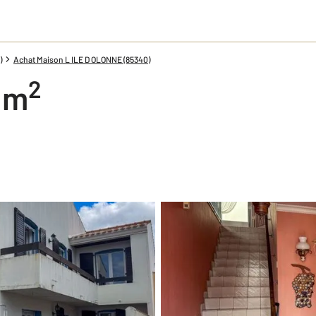
)
Achat Maison L ILE D OLONNE (85340)
2
5 m