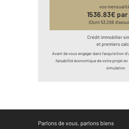
vos mensualit
1536.83
€ par
(Dont
53.29
€ d’assu
Crédit immobilier si
et premiers calc
Avant de vous engager dans l’acquisition d’u
faisabilité économique de votre projet en 
simulation
Parlons de vous, parlons biens