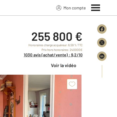
Mon compte
255 800 €
Honoraires charge acquéreur: 6,59 % TTC
Prix hors honoraires: 240000€
1030 avis (achat/vente) : 9,2/10
Voir la vidéo