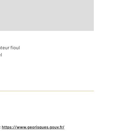
teur fioul
l
:
https://www.georisques.gouv.fr/