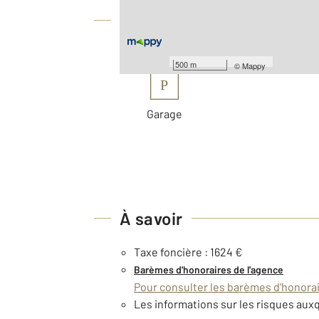
Équipements
Les plus
500 m
©
Mappy
P
Garage
À savoir
Taxe foncière : 1624 €
Barèmes d'honoraires de l'agence
Pour consulter les barèmes d'honorair
Les informations sur les risques auxq