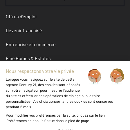
Offres d'emploi
Devenir franchisé
Entreprise et commerce
Fine Homes & Estates
À propos
International
Nous contacter
Mentions légales & CGU et Barèmes d'honoraires