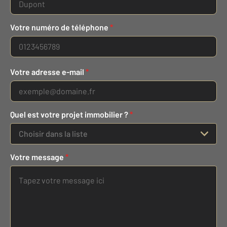
Votre numéro de téléphone
*
Votre adresse e-mail
*
Quel est votre projet immobilier ?
*
Choisir dans la liste
Votre message
*