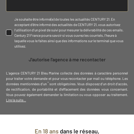
Je souhaite être informé(e) de toutes les actualités CENTURY 21. En
acceptant d'être informé des actualités de CENTURY 21, vous autorisez
l'utilisation d'un pixel de suivi pour mesurer la délivrabilité de ces emails.
Century 21 France pourra savoir si vous ouvrez les courriels, l'heure à
laquelle vous le faites ainsi que des informations sur le terminal que vous
utilisez.
J'autorise l'agence à me recontacter
L'agence
CENTURY 21 Bleu Marine
collecte des données à caractère personnel
pour traiter votre demande et pour vous recontacter par mail ou téléphone
.
Les
*
données mentionnées d'un
sont obligatoires. Vous disposez d'un droit d'accès,
de rectification, de portabilité et d'effacement des données vous concernant.
Vous pouvez également demander la limitation ou vous opposer au traitement.
Lire la suite...
En
18 ans
dans le réseau,