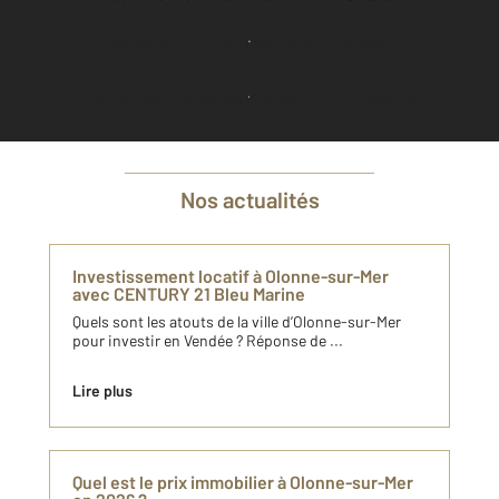
Je découvre combien vaut mon bien
Je demande une estimation à mon agence
Nos actualités
Investissement locatif à Olonne-sur-Mer
avec CENTURY 21 Bleu Marine
Quels sont les atouts de la ville d’Olonne-sur-Mer
pour investir en Vendée ? Réponse de ...
Lire plus
Quel est le prix immobilier à Olonne-sur-Mer