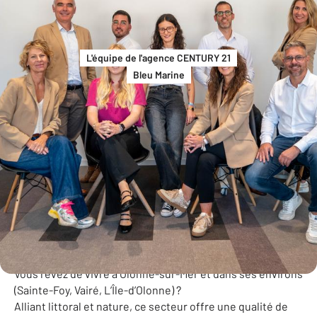
L'équipe de l'agence CENTURY 21
Bleu Marine
Bienvenue dans votre agence CENTURY 21
Bleu Marine
Vous rêvez de vivre à Olonne-sur-Mer et dans ses environs
(Sainte-Foy, Vairé, L’Île-d’Olonne) ?
Alliant littoral et nature, ce secteur offre une qualité de