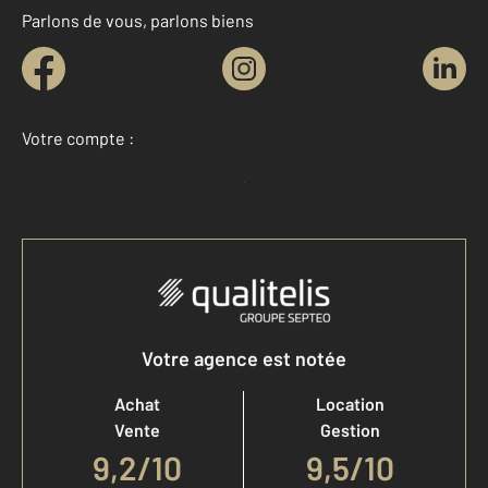
Parlons de vous, parlons biens
Votre compte :
Accéder à mon compte
Votre agence est notée
Achat
Location
Vente
Gestion
9,2
/
10
9,5/10