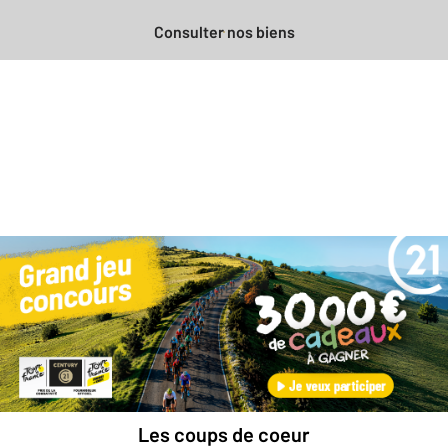
Consulter nos biens
Besoin d'une estimation
gratuite
pour votre bien ?
Prendre rendez-vous avec un professionnel
Les coups de coeur