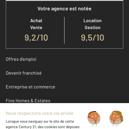
Votre agence est notée
Achat
Location
Vente
Gestion
9,2
/
10
9,5/10
Offres d'emploi
Devenir franchisé
Entreprise et commerce
Fine Homes & Estates
À propos
International